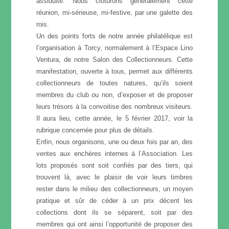
assiduité. Nous clôturons généralement cette
réunion, mi-sérieuse, mi-festive, par une galette des
rois.
Un des points forts de notre année philatélique est
l’organisation à Torcy, normalement à l’Espace Lino
Ventura, de notre Salon des Collectionneurs. Cette
manifestation, ouverte à tous, permet aux différents
collectionneurs de toutes natures, qu’ils soient
membres du club ou non, d’exposer et de proposer
leurs trésors à la convoitise des nombreux visiteurs.
Il aura lieu, cette année, le 5 février 2017, voir la
rubrique concernée pour plus de détails.
Enfin, nous organisons, une ou deux fois par an, des
ventes aux enchères internes à l’Association. Les
lots proposés sont soit confiés par des tiers, qui
trouvent là, avec le plaisir de voir leurs timbres
rester dans le milieu des collectionneurs, un moyen
pratique et sûr de céder à un prix décent les
collections dont ils se séparent, soit par des
membres qui ont ainsi l’opportunité de proposer des